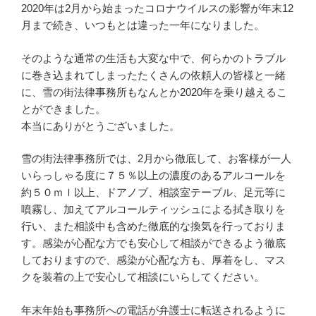
2020年は2月から始まったコロナウイルスの影響が年末12
月まで続き、いつもとは違った一年になりました。
そのような通常の生活も大変な中で、何らかのトラブル
に巻き込まれてしまったたくさんの依頼人の皆様と一緒
に、雪の街法律事務所もなんとか2020年を乗り越えるこ
とができました。
本当にありがとうございました。
雪の街法律事務所では、2月から徹底して、お客様が一人
いらっしゃる度に７５％以上の濃度のあるアルコールを
約５０ｍｌ以上、ドアノブ、相談室テーブル、足元等に
噴霧し、加えてアルコールティッシュによる拭き取りを
行い、また相談中も含めた徹底的な換気を行っておりま
す。感染が心配な方でも安心して相談ができるよう徹底
しておりますので、感染が心配な方も、厚着をし、マス
クを装着の上で安心して相談にいらしてください。
年末年始も事務所への電話が弁護士に転送されるように