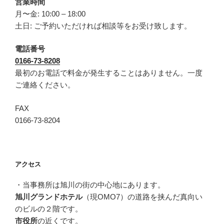
営業時間
月〜金: 10:00 – 18:00
土日: ご予約いただければ相談等をお受け致します。
電話番号
0166-73-8208
最初のお電話で料金が発生することはありません。一度
ご連絡ください。
FAX
0166-73-8204
アクセス
・当事務所は旭川の街の中心地にあります。
旭川グランドホテル
（現OMO7）の道路を挟んだ真向い
のビルの２階です。
市役所
の近くです。