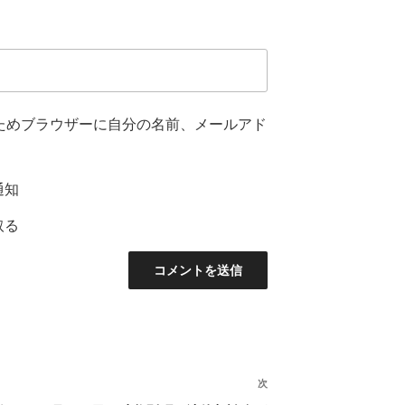
ためブラウザーに自分の名前、メールアド
通知
取る
次
次