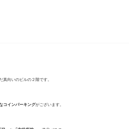
んだ真向いのビルの２階です。
なコインパーキング
がございます。