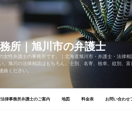
事務所｜旭川市の弁護士
の女性弁護士の事務所です。｜北海道旭川市・弁護士・法律相
い。旭川の法律相談はもちろん、士別、名寄、枝幸、紋別、富
連絡ください。
街法律事務所弁護士のご案内
地図
料金表
お問い合わせ