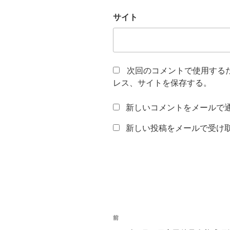
サイト
次回のコメントで使用する
レス、サイトを保存する。
新しいコメントをメールで
新しい投稿をメールで受け
投
前
前