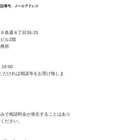
電話番号、メールアドレス
条通８丁目36-25
ビル2階
事務所
 18:00
いただければ相談等をお受け致しま
のみで相談料金が発生することはあり
心ください。
ス