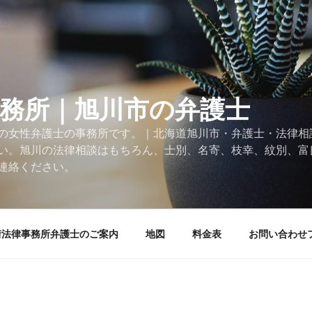
事務所｜旭川市の弁護士
の女性弁護士の事務所です。｜北海道旭川市・弁護士・法律相
い。旭川の法律相談はもちろん、士別、名寄、枝幸、紋別、富
連絡ください。
街法律事務所弁護士のご案内
地図
料金表
お問い合わせ