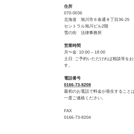
住所
070-0036
北海道 旭川市６条通８丁目36-25
セントラル旭川ビル2階
雪の街 法律事務所
営業時間
月〜金: 10:00 – 18:00
土日: ご予約いただければ相談等を
す。
電話番号
0166-73-8208
最初のお電話で料金が発生すること
一度ご連絡ください。
FAX
0166-73-8204