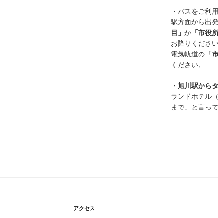
・バスをご利
駅方面から出
目」
か
「市役
お降りくださ
電気軌道の
「
ください。
・旭川駅から
ランドホテル（
まで」と言っ
アクセス