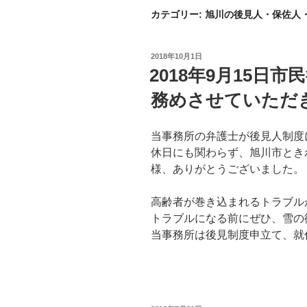
カテゴリー:
旭川の後見人・保佐人
投
2018年10月1日
稿
2018年9月15日
日:
務めさせていただ
当事務所の弁護士が後見人制度
休日にも関わらず、旭川市とき
様、ありがとうございました。
高齢者が巻き込まれるトラブル
トラブルになる前にぜひ、雪の
当事務所は後見制度申立て、就